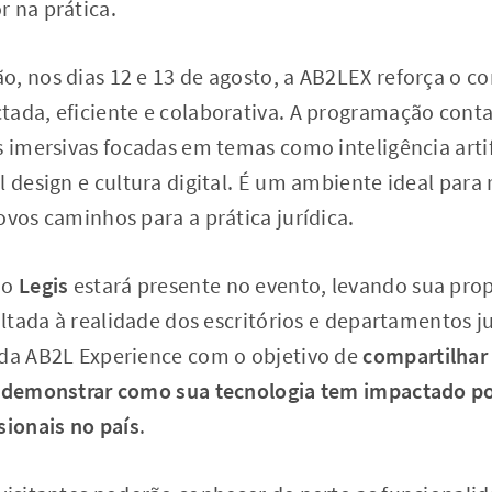
 na prática.
o, nos dias 12 e 13 de agosto, a AB2LEX reforça o
tada, eficiente e colaborativa. A programação conta
s imersivas focadas em temas como inteligência arti
l design e cultura digital. É um ambiente ideal par
ovos caminhos para a prática jurídica.
 o
Legis
estará presente no evento, levando sua pro
oltada à realidade dos escritórios e departamentos ju
 da AB2L Experience com o objetivo de
compartilhar
e demonstrar como sua tecnologia tem impactado po
sionais no país
.