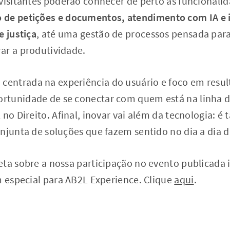
visitantes poderão conhecer de perto as funcionalid
de petições e documentos, atendimento com IA e 
e justiça
, até uma gestão de processos pensada para 
ar a produtividade.
ntrada na experiência do usuário e foco em result
tunidade de se conectar com quem está na linha d
 no Direito. Afinal, inovar vai além da tecnologia: 
njunta de soluções que fazem sentido no dia a dia d
eta sobre a nossa participação no evento publicada 
m especial para AB2L Experience. Clique
aqui
.