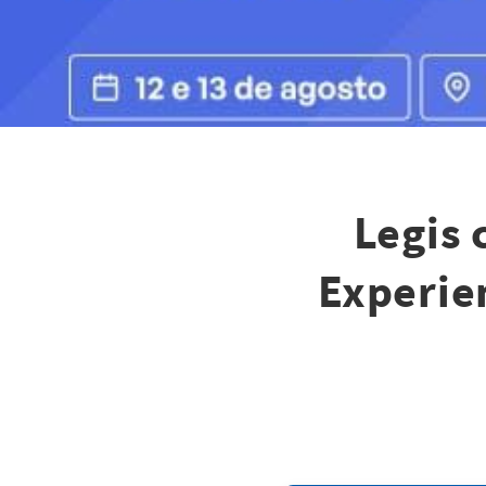
Legis 
Experie