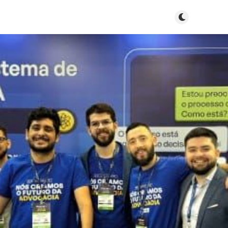
Toggle dark m