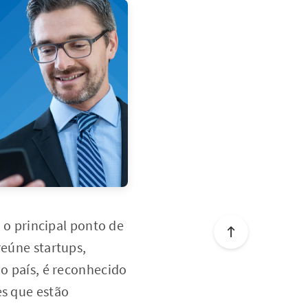
o principal ponto de
reúne startups,
 o país, é reconhecido
es que estão