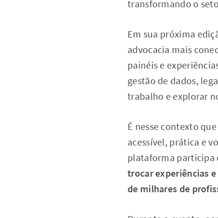
transformando o setor
Em sua próxima ediçã
advocacia mais conec
painéis e experiência
gestão de dados, lega
trabalho e explorar n
É nesse contexto que
acessível, prática e v
plataforma participa
trocar experiências 
de milhares de profis