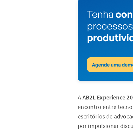
A
AB2L Experience 2
encontro entre tecnol
escritórios de advoca
por impulsionar discu