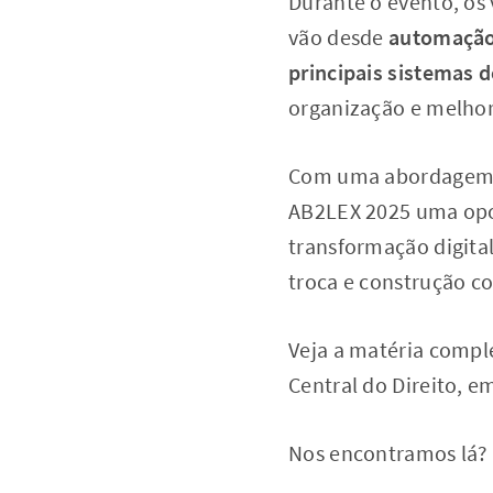
Durante o evento, os 
vão desde
automação 
principais sistemas d
organização e melhor
Com uma abordagem ce
AB2LEX 2025 uma opor
transformação digital
troca e construção co
Veja a matéria compl
Central do Direito, e
Nos encontramos lá?