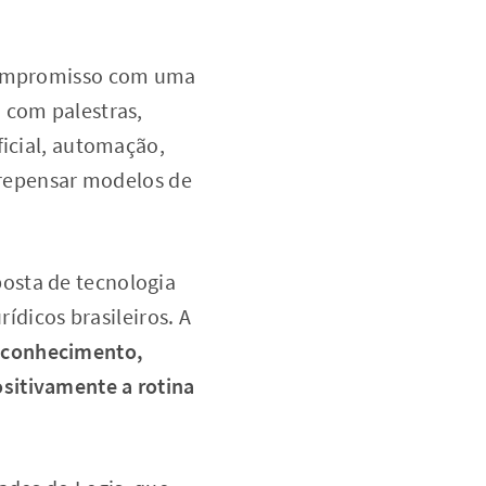
 compromisso com uma
 com palestras,
ficial, automação,
a repensar modelos de
posta de tecnologia
rídicos brasileiros. A
 conhecimento,
sitivamente a rotina