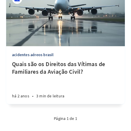
acidentes aéreos brasil
Quais são os Direitos das Vítimas de
Familiares da Aviação Civil?
há 2 anos
•
3 min de leitura
Página 1 de 1