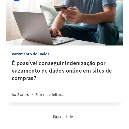
Vazamento de Dados
É possível conseguir indenização por
vazamento de dados online em sites de
compras?
há 2 anos
•
3 min de leitura
Página 1 de 1