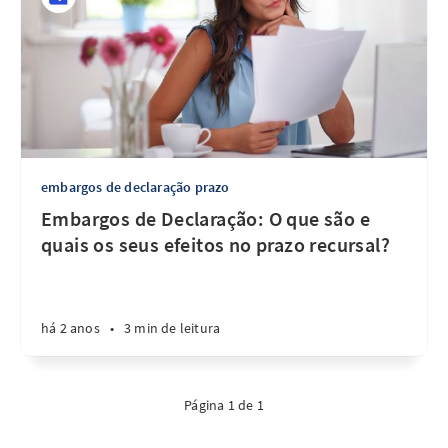
embargos de declaração prazo
Embargos de Declaração: O que são e
quais os seus efeitos no prazo recursal?
há 2 anos
•
3 min de leitura
Página 1 de 1