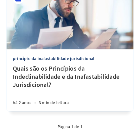
princípio da inafastabilidade jurisdicional
Quais são os Princípios da
Indeclinabilidade e da Inafastabilidade
Jurisdicional?
há 2 anos
•
3 min de leitura
Página 1 de 1