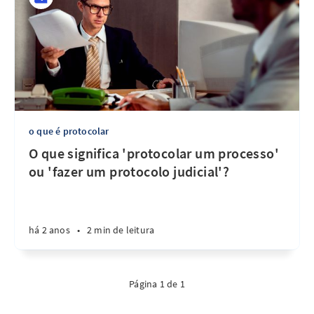
o que é protocolar
O que significa 'protocolar um processo'
ou 'fazer um protocolo judicial'?
há 2 anos
•
2 min de leitura
Página 1 de 1