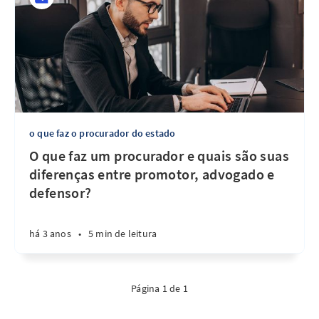
o que faz o procurador do estado
O que faz um procurador e quais são suas
diferenças entre promotor, advogado e
defensor?
há 3 anos
•
5 min de leitura
Página 1 de 1