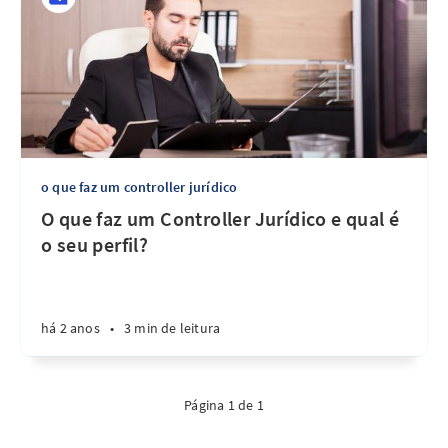
o que faz um controller jurídico
O que faz um Controller Jurídico e qual é
o seu perfil?
há 2 anos
•
3 min de leitura
Página 1 de 1