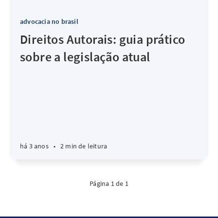
advocacia no brasil
Direitos Autorais: guia prático
sobre a legislação atual
há 3 anos
•
2 min de leitura
Página 1 de 1