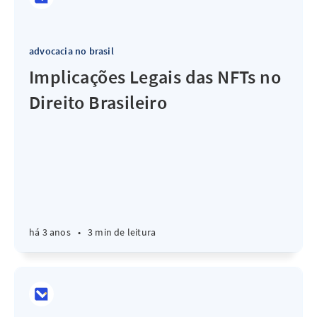
advocacia no brasil
Implicações Legais das NFTs no
Direito Brasileiro
há 3 anos
•
3 min de leitura