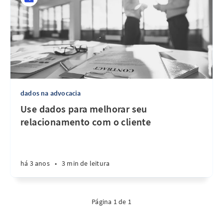
dados na advocacia
Use dados para melhorar seu
relacionamento com o cliente
há 3 anos
•
3 min de leitura
Página 1 de 1