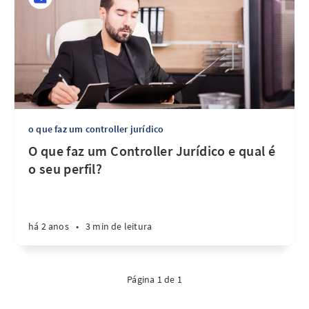
o que faz um controller jurídico
O que faz um Controller Jurídico e qual é
o seu perfil?
há 2 anos
•
3 min de leitura
Página 1 de 1