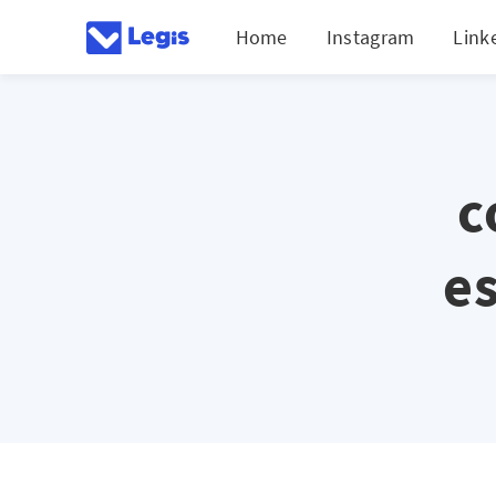
Home
Instagram
Link
c
es