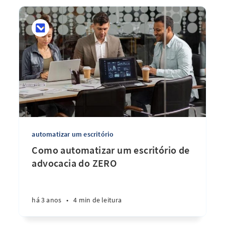
automatizar um escritório
Como automatizar um escritório de
advocacia do ZERO
há 3 anos
•
4 min de leitura