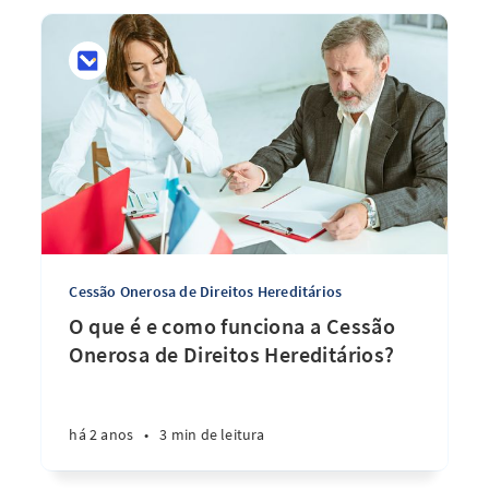
Cessão Onerosa de Direitos Hereditários
O que é e como funciona a Cessão
Onerosa de Direitos Hereditários?
há 2 anos
•
3 min de leitura