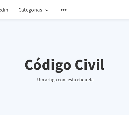
edin
Categorias
Código Civil
Um artigo com esta etiqueta