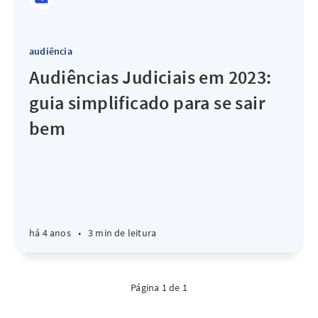
audiência
Audiências Judiciais em 2023:
guia simplificado para se sair
bem
há 4 anos
•
3 min de leitura
Página 1 de 1