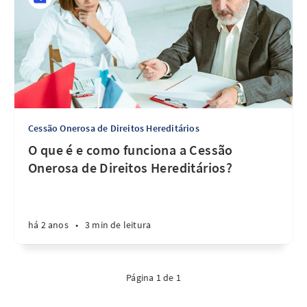
Cessão Onerosa de Direitos Hereditários
O que é e como funciona a Cessão
Onerosa de Direitos Hereditários?
há 2 anos
•
3 min de leitura
Página 1 de 1