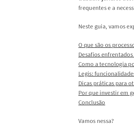
frequentes e a nece
Neste guia, vamos exp
O que são os processo
Desafios enfrentados
Como a tecnologia po
Legis: funcionalidades
Dicas práticas para o
Por que investir em g
Conclusão
Vamos nessa?