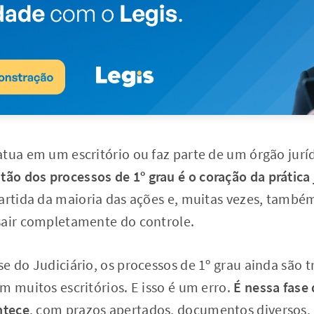
atua em um escritório ou faz parte de um órgão jur
tão dos processos de 1º grau é o coração da prática 
partida da maioria das ações e, muitas vezes, tamb
sair completamente do controle.
e do Judiciário, os processos de 1º grau ainda são
m muitos escritórios. E isso é um erro.
É nessa fase
ntece
, com prazos apertados, documentos diversos,