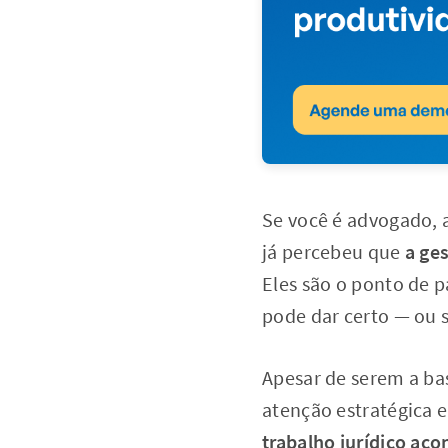
Se você é advogado, 
já percebeu que
a ges
Eles são o ponto de 
pode dar certo — ou 
Apesar de serem a bas
atenção estratégica e
trabalho jurídico aco