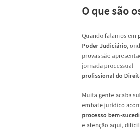
O que são o
Quando falamos em
Poder Judiciário
, on
provas são apresenta
jornada processual — e
profissional do Direi
Muita gente acaba su
embate jurídico acon
processo bem-sucedid
e atenção aqui, dific