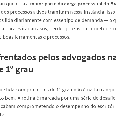
rau que está a
maior parte da carga processual do Br
dos processos ativos tramitam nessa instância. Isso 
s lida diariamente com esse tipo de demanda — o 
a para evitar atrasos, perder prazos ou cometer er
e boas ferramentas e processos.
frentados pelos advogados na
e 1º grau
e lida com processos de 1º grau não é nada tranqui
to bem. A rotina é marcada por uma série de desafi
acabam comprometendo o desempenho do escritório
te.