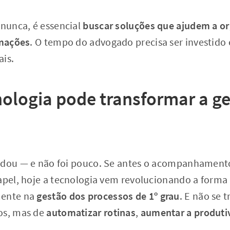
 nunca, é essencial
buscar soluções que ajudem a or
rmações
. O tempo do advogado precisa ser investido
ais.
ologia pode transformar a ge
udou — e não foi pouco. Se antes o acompanhamento
papel, hoje a tecnologia vem revolucionando a form
mente na
gestão dos processos de 1º grau
. E não se 
os, mas de
automatizar rotinas
,
aumentar a produti