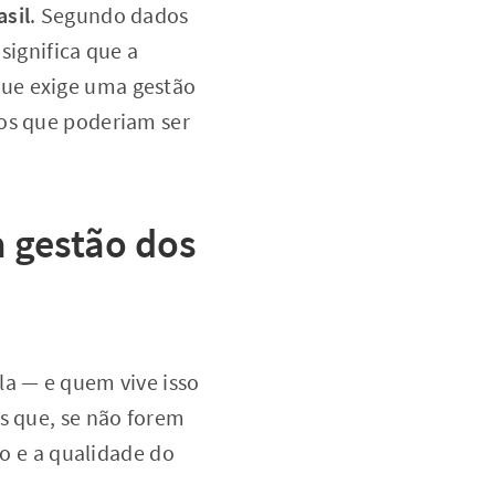
asil
. Segundo dados
significa que a
que exige uma gestão
ros que poderiam ser
 gestão dos
la — e quem vive isso
os que, se não forem
 e a qualidade do