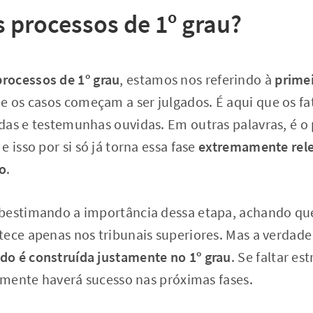
s processos de 1º grau?
processos de 1º grau
, estamos nos referindo à
primei
de os casos começam a ser julgados. É aqui que os fa
das e testemunhas ouvidas. Em outras palavras, é o 
 isso por si só já torna essa fase
extremamente rele
to
.
bestimando a importância dessa etapa, achando qu
tece apenas nos tribunais superiores. Mas a verdad
o é construída justamente no 1º grau
. Se faltar es
ilmente haverá sucesso nas próximas fases.