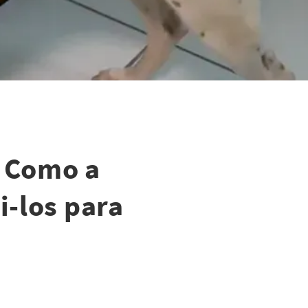
? Como a
i-los para