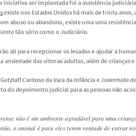
 iniciativa ser implantada foi a assistência judiciár
s
existe nos Estados Unidos há mais de trinta anos, 
m abuso ou abandono, existe uma uma resistência 
iente tão sério como o Judiciário.
rão ali para recepcionar os lesados e ajudar a hum
a ansiedade das vítimas adultas, além de crianças e
 Gutzlaff Cardoso da Vara da Infância e Juventude 
cto do depoimento judicial para as pessoas não ac
orense não é um ambiente agradável para uma crianç
ntão, o animal é para eles terem vontade de entrar no