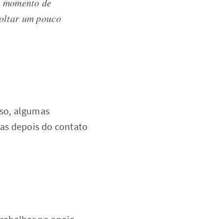
do momento de
soltar um pouco
sso, algumas
as depois do contato