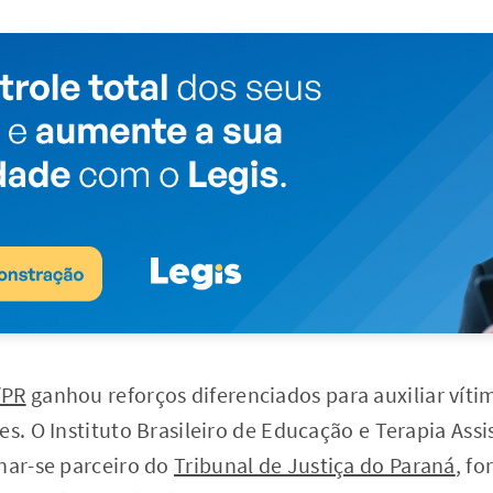
/PR
ganhou reforços diferenciados para auxiliar vítim
es. O Instituto Brasileiro de Educação e Terapia Assi
nar-se parceiro do
Tribunal de Justiça do Paraná
, f