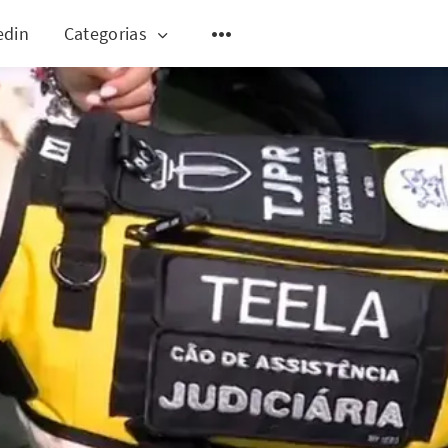
edin
Categorias