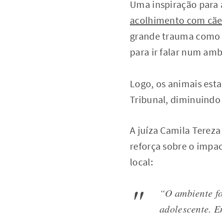
Uma inspiração para a
acolhimento com cãe
grande trauma como u
para ir falar num amb
Logo, os animais esta
Tribunal, diminuindo 
A juíza Camila Tereza
reforça sobre o impa
local:
“
O ambiente f
adolescente. E