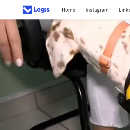
Home
Instagram
Link