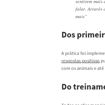
sentirem mais 
falar. Através
mais
”
Dos primeir
A prática foi impleme
respostas positivas
pu
com os animais e até
Do treinam