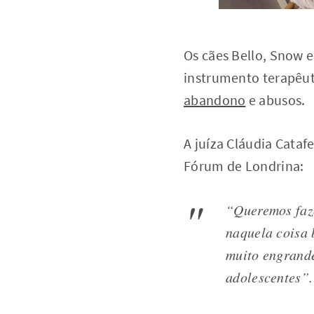
Os cães Bello, Snow 
instrumento terapêut
abandono
e abusos.
A juíza Cláudia Cata
Fórum de Londrina:
“
Queremos faze
naquela coisa 
muito engrande
adolescentes
”