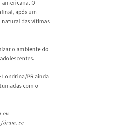
ia americana. O
afinal, após um
natural das vítimas
anizar o ambiente do
 adolescentes.
de Londrina/PR ainda
ostumadas com o
a ou
 fórum, se