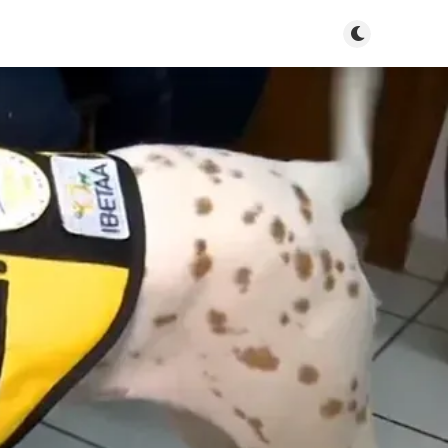
Toggle dark m