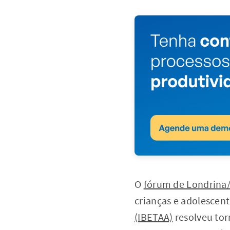
O
fórum de Londrina
crianças e adolescent
(IBETAA)
resolveu tor