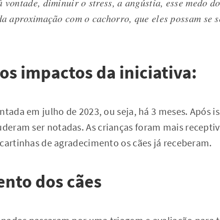
à vontade, diminuir o stress, a angústia, esse medo 
 da aproximação com o cachorro, que eles possam se 
os impactos da iniciativa:
ntada em julho de 2023, ou seja, há 3 meses. Após i
deram ser notadas. As crianças foram mais receptiv
 cartinhas de agradecimento os cães já receberam.
ento dos cães