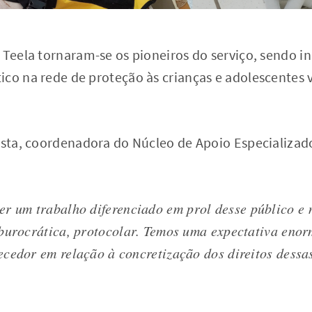
e Teela tornaram-se os pioneiros do serviço, sendo 
ico na rede de proteção às crianças e adolescentes 
festa, coordenadora do Núcleo de Apoio Especializad
r um trabalho diferenciado em prol desse público e 
burocrática, protocolar. Temos uma expectativa enor
cedor em relação à concretização dos direitos dessa
.