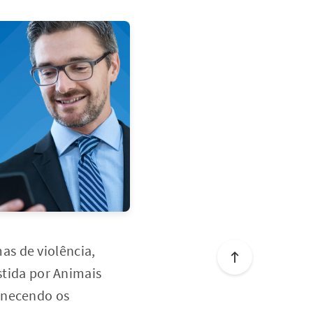
as de violência,
stida por Animais
ornecendo os