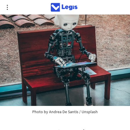
Photo by 
Andrea De Santis
 / 
Unsplash