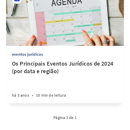
eventos jurídicos
Os Principais Eventos Jurídicos de 2024
(por data e região)
há 3 anos
•
10 min de leitura
Página 1 de 1