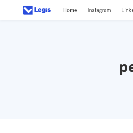
Home
Instagram
Link
p