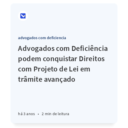
advogados com deficiencia
Advogados com Deficiência
podem conquistar Direitos
com Projeto de Lei em
trâmite avançado
há 3 anos
•
2 min de leitura