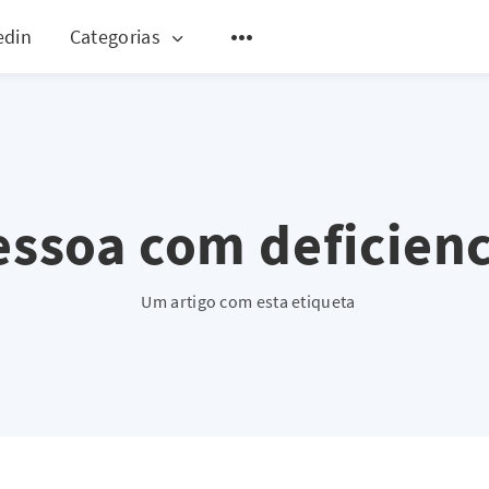
edin
Categorias
essoa com deficienc
Um artigo com esta etiqueta