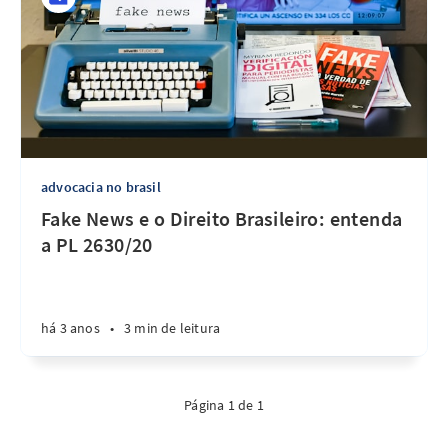
advocacia no brasil
Fake News e o Direito Brasileiro: entenda
a PL 2630/20
há 3 anos
•
3 min de leitura
Página 1 de 1