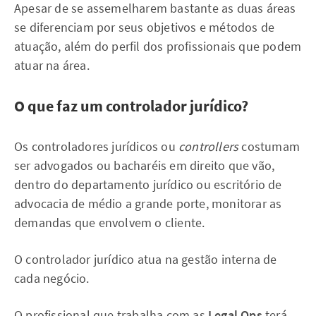
Apesar de se assemelharem bastante as duas áreas
se diferenciam por seus objetivos e métodos de
atuação, além do perfil dos profissionais que podem
atuar na área.
O que faz um controlador jurídico?
Os controladores jurídicos ou
controllers
costumam
ser advogados ou bacharéis em direito que vão,
dentro do departamento jurídico ou escritório de
advocacia de médio a grande porte, monitorar as
demandas que envolvem o cliente.
O controlador jurídico atua na gestão interna de
cada negócio.
O profissional que trabalha com as
Legal Ops
terá