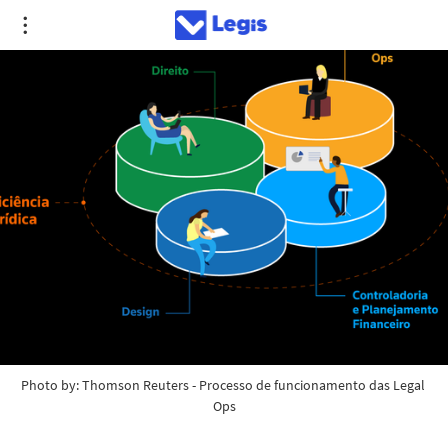
Photo by: 
Thomson Reuters
 - Processo de funcionamento das Legal 
Ops